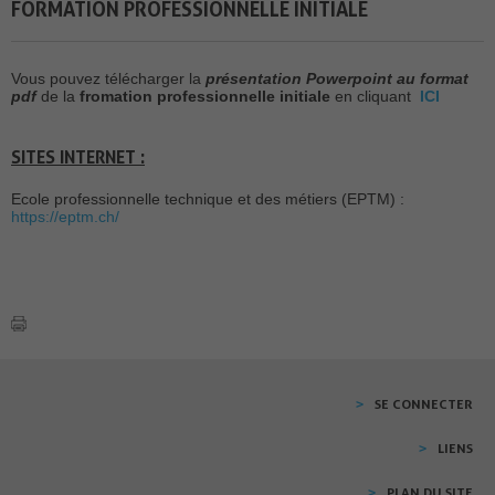
FORMATION PROFESSIONNELLE INITIALE
Vous pouvez télécharger la
présentation Powerpoint au format
pdf
de la
fromation professionnelle initiale
en cliquant
ICI
SITES INTERNET :
Ecole professionnelle technique et des métiers (EPTM) :
https://eptm.ch/
SE CONNECTER
LIENS
PLAN DU SITE