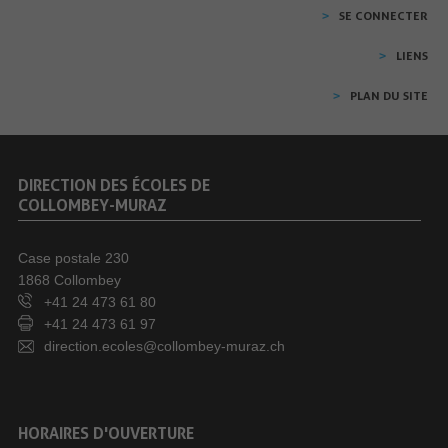
SE CONNECTER
LIENS
PLAN DU SITE
DIRECTION DES ÉCOLES DE
COLLOMBEY-MURAZ
Case postale 230
1868 Collombey
+41 24 473 61 80
+41 24 473 61 97
direction.ecoles@collombey-muraz.ch
HORAIRES D'OUVERTURE