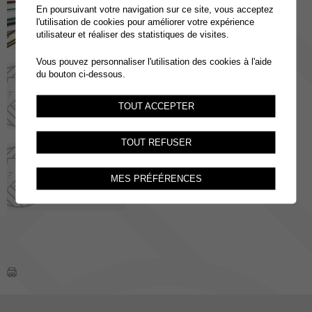
En poursuivant votre navigation sur ce site, vous acceptez
l'utilisation de cookies pour améliorer votre expérience
utilisateur et réaliser des statistiques de visites.
Vous pouvez personnaliser l'utilisation des cookies à l'aide
L'enseignement spécialisé
du bouton ci-dessous.
TOUT ACCEPTER
TOUT REFUSER
En images
MES PRÉFÉRENCES