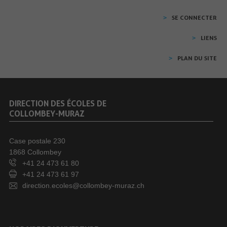
SE CONNECTER
LIENS
PLAN DU SITE
DIRECTION DES ÉCOLES DE
COLLOMBEY-MURAZ
Case postale 230
1868 Collombey
+41 24 473 61 80
+41 24 473 61 97
direction.ecoles@collombey-muraz.ch