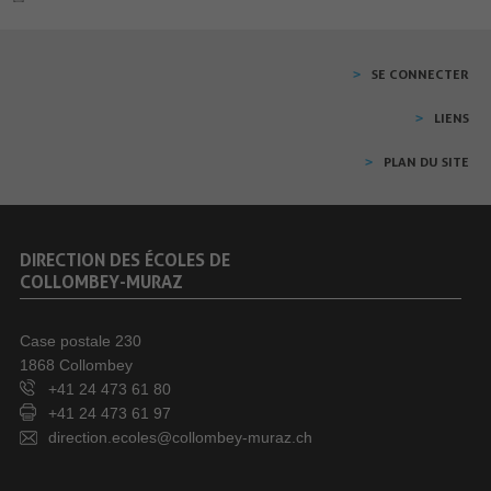
SE CONNECTER
LIENS
PLAN DU SITE
DIRECTION DES ÉCOLES DE
COLLOMBEY-MURAZ
Case postale 230
1868 Collombey
+41 24 473 61 80
+41 24 473 61 97
direction.ecoles@collombey-muraz.ch