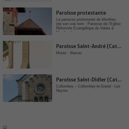
Paroisse protestante
La paroisse protestante de Monthey
(de son vrai nom : Paroisse de l’Eglise
Réformée Evangélique du Valais à
Monthey) vous...
Paroisse Saint-André (Catholique)
Muraz - Illarsaz
Paroisse Saint-Didier (Catholique)
Collombey – Collombey-le-Grand - Les
Neyres