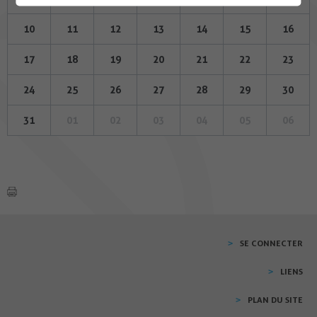
10
11
12
13
14
15
16
17
18
19
20
21
22
23
24
25
26
27
28
29
30
31
01
02
03
04
05
06
SE CONNECTER
LIENS
PLAN DU SITE