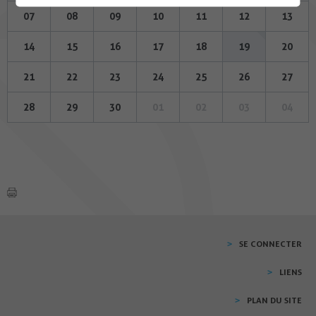
07
08
09
10
11
12
13
14
15
16
17
18
19
20
21
22
23
24
25
26
27
28
29
30
01
02
03
04
SE CONNECTER
LIENS
PLAN DU SITE