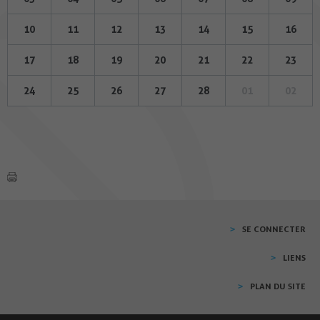
10
11
12
13
14
15
16
17
18
19
20
21
22
23
24
25
26
27
28
01
02
SE CONNECTER
LIENS
PLAN DU SITE