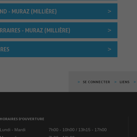
D - MURAZ (MILLIÈRE)
RRAIRES - MURAZ (MILLIÈRE)
IRES
SE CONNECTER
LIENS
HORAIRES D'OUVERTURE
Lundi - Mardi
7h00 - 10h00 / 13h15 - 17h00