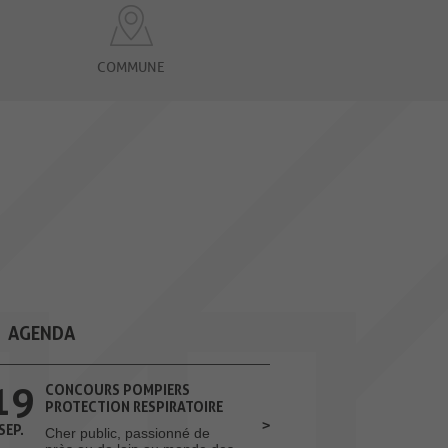
COMMUNE
AGENDA
19
CONCOURS POMPIERS
PROTECTION RESPIRATOIRE
SEP.
Cher public, passionné de