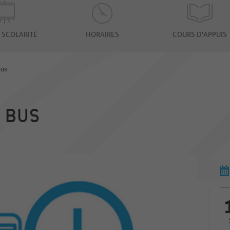
 SCOLARITÉ
HORAIRES
COURS D'APPUIS
bus
 BUS