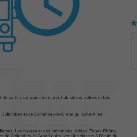
de La Fin, Le Guinchet et des habitations isolées et Les
2H
 Collombey et de Collombey-le-Grand qui suivent les
Illarsaz, Les Neyres et des habitations isolées (Tabac-Rhône,
es de Collombey-le-Grand qui suivent les classes à l’école du