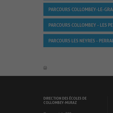
PARCOURS COLLOMBEY-LE-GRAN
PARCOURS COLLOMBEY - LES PE
PARCOURS LES NEYRES - PERRA
DIRECTION DES ÉCOLES DE
COLLOMBEY-MURAZ