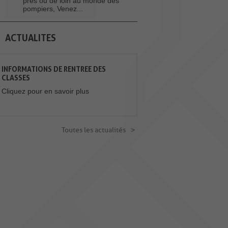
près ou de loin au monde des
pompiers, Venez...
ACTUALITES
INFORMATIONS DE RENTREE DES
CLASSES
Cliquez pour en savoir plus
Toutes les actualités