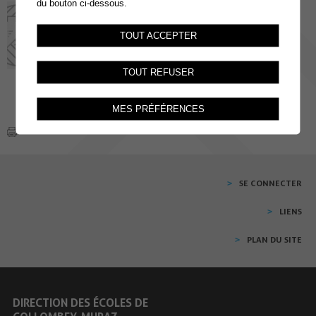
du bouton ci-dessous.
Accès remplaçant en activité
TOUT ACCEPTER
TOUT REFUSER
MES PRÉFÉRENCES
SE CONNECTER
LIENS
PLAN DU SITE
DIRECTION DES ÉCOLES DE