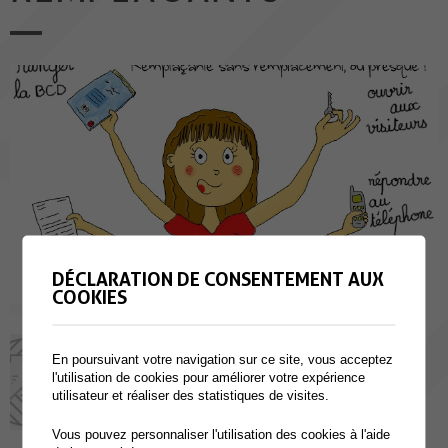
DÉCLARATION DE CONSENTEMENT AUX
COOKIES
Formulaire d'inscription
En poursuivant votre navigation sur ce site, vous acceptez
S'inscrire en tant que remplaçant à
l'utilisation de cookies pour améliorer votre expérience
Collombey-Muraz
utilisateur et réaliser des statistiques de visites.
Vous pouvez personnaliser l'utilisation des cookies à l'aide