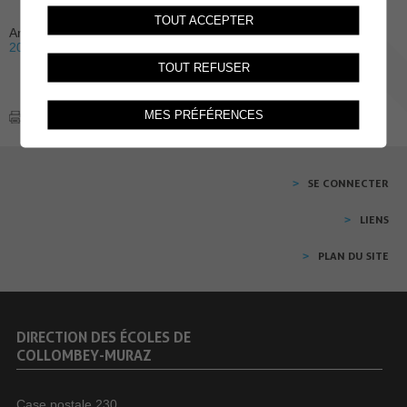
TOUT ACCEPTER
Archive:
2026
2025
2024
2023
2022
2021
2020
2019
2018
2017
2016
TOUT REFUSER
MES PRÉFÉRENCES
SE CONNECTER
LIENS
PLAN DU SITE
DIRECTION DES ÉCOLES DE
COLLOMBEY-MURAZ
Case postale 230