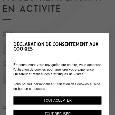
EN ACTIVITE
Remplaçants EP (1H à 8H)
DÉCLARATION DE CONSENTEMENT AUX
COOKIES
Remplaçants CO
En poursuivant votre navigation sur ce site, vous acceptez
l'utilisation de cookies pour améliorer votre expérience
utilisateur et réaliser des statistiques de visites.
Vous pouvez personnaliser l'utilisation des cookies à l'aide
du bouton ci-dessous.
TOUT ACCEPTER
TOUT REFUSER