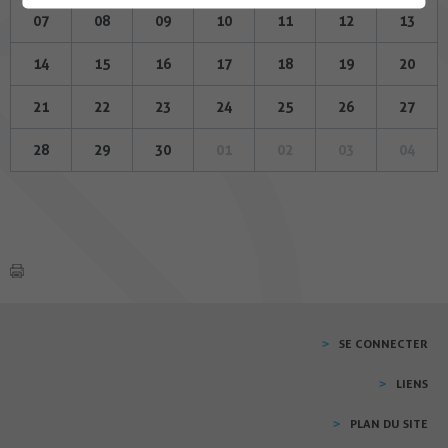
07
08
09
10
11
12
13
14
15
16
17
18
19
20
21
22
23
24
25
26
27
28
29
30
01
02
03
04
SE CONNECTER
LIENS
PLAN DU SITE