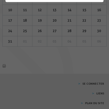
10
11
12
13
14
15
16
17
18
19
20
21
22
23
24
25
26
27
28
29
30
31
01
02
03
04
05
06
SE CONNECTER
LIENS
PLAN DU SITE