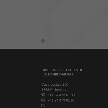
DIRECTION DES ÉCOLES DE
COLLOMBEY-MURAZ
Case postale 230
1868 Collombey
+41 24 473 61 80
+41 24 473 61 97