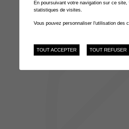
En poursuivant votre navigation sur ce site, 
statistiques de visites.
Il n'y a aucune activité à cette date
Vous pouvez personnaliser l'utilisation des 
TOUT ACCEPTER
TOUT REFUSER