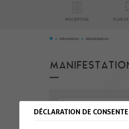
INSCRIPTION
PLAN DE
>
>
Informations
Manifestations
MANIFESTATIO
DÉCLARATION DE CONSENTE
-