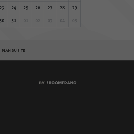
23
24
25
26
27
28
29
30
31
01
02
03
04
05
PLAN DU SITE