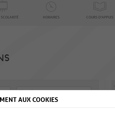
 SCOLARITÉ
HORAIRES
COURS D'APPUIS
NS
MENT AUX COOKIES