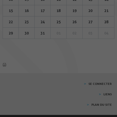
15
16
17
18
19
20
21
22
23
24
25
26
27
28
29
30
31
01
02
03
04
SE CONNECTER
LIENS
PLAN DU SITE