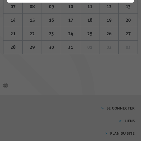
07
08
09
10
11
12
13
14
15
16
17
18
19
20
21
22
23
24
25
26
27
28
29
30
31
01
02
03
SE CONNECTER
LIENS
PLAN DU SITE