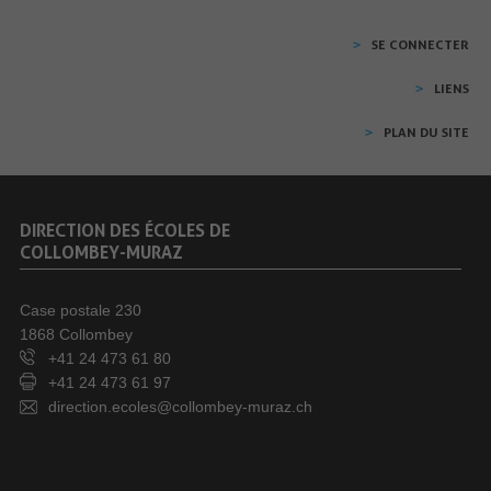
SE CONNECTER
LIENS
PLAN DU SITE
DIRECTION DES ÉCOLES DE
COLLOMBEY-MURAZ
Case postale 230
1868 Collombey
+41 24 473 61 80
+41 24 473 61 97
direction.ecoles@collombey-muraz.ch