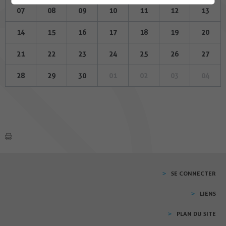
07
08
09
10
11
12
13
14
15
16
17
18
19
20
21
22
23
24
25
26
27
28
29
30
01
02
03
04
SE CONNECTER
LIENS
PLAN DU SITE