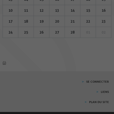
10
11
12
13
14
15
16
17
18
19
20
21
22
23
24
25
26
27
28
01
02
SE CONNECTER
LIENS
PLAN DU SITE