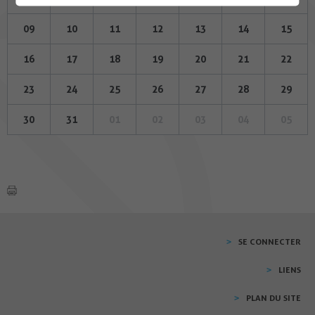
09
10
11
12
13
14
15
16
17
18
19
20
21
22
23
24
25
26
27
28
29
30
31
01
02
03
04
05
SE CONNECTER
LIENS
PLAN DU SITE