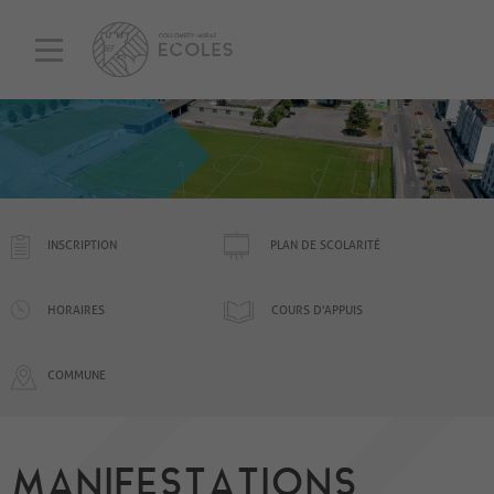
INSCRIPTION
PLAN DE SCOLARITÉ
HORAIRES
COURS D'APPUIS
COMMUNE
MANIFESTATIONS