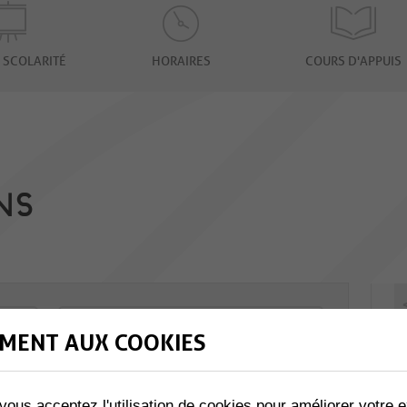
 SCOLARITÉ
HORAIRES
COURS D'APPUIS
NS
MENT AUX COOKIES
vous acceptez l'utilisation de cookies pour améliorer votre e