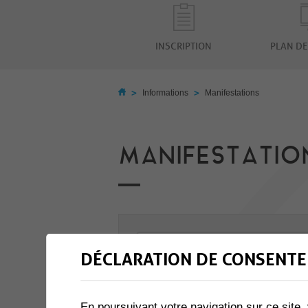
INSCRIPTION
PLAN DE
>
>
Informations
Manifestations
MANIFESTATIO
DÉCLARATION DE CONSENTE
-
En poursuivant votre navigation sur ce site, 