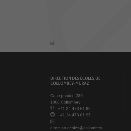
DIRECTION DES ÉCOLES DE
COLLOMBEY-MURAZ
Case postale 230
1868 Collombey
+41 24 473 61 80
+41 24 473 61 97
direction.ecoles@collombey-