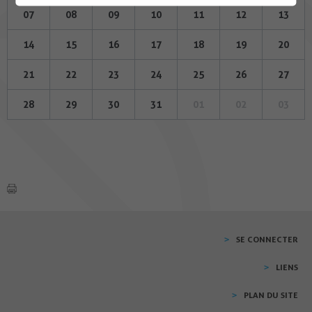
07
08
09
10
11
12
13
14
15
16
17
18
19
20
21
22
23
24
25
26
27
28
29
30
31
01
02
03
SE CONNECTER
LIENS
PLAN DU SITE