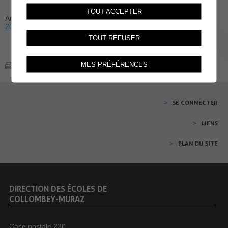
TOUT ACCEPTER
Archive:
2026
2025
2024
2023
2022
2021
2020
2019
2018
2017
2016
TOUT REFUSER
MES PRÉFÉRENCES
SE CONNECTER
LIENS
PLAN DU SITE
DIRECTION DES ÉCOLES DE
COLLOMBEY-MURAZ
Case postale 230